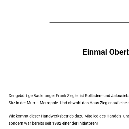
Einmal Ober
Der gebürtige Backnanger Frank Ziegler ist Rollladen- und Jalousieb
Sitz in der Murr – Metropole. Und obwohl das Haus Ziegler auf eine s
Wie kommt dieser Handwerksbetrieb dazu Mitglied des Handels- und 
sondern war bereits seit 1982 einer der Initiatoren!