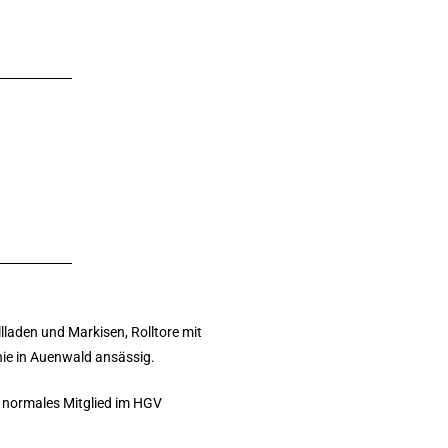
lladen und Markisen, Rolltore mit
 nie in Auenwald ansässig.
r normales Mitglied im HGV