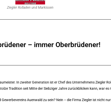
Ziegler Rolladen und Markissen
brüdener – immer Oberbrüdener!
aumeister. In zweiter Generation ist er Chef des Unternehmens Ziegler Rol
tolze Tradition seit Mitte der Siebziger Jahre zurückblicken kann, war es
Gewerbevereins Auenwald zu sein? Nein – die Firma Ziegler ist nicht nu