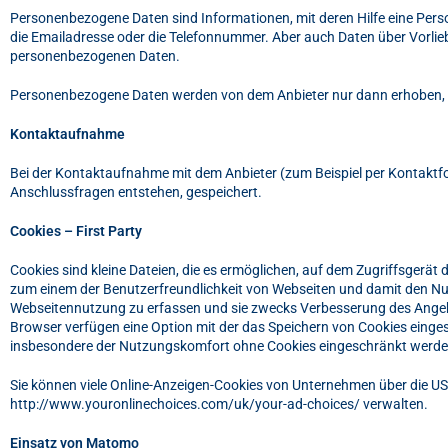
Personenbezogene Daten sind Informationen, mit deren Hilfe eine Pers
die Emailadresse oder die Telefonnummer. Aber auch Daten über Vorli
personenbezogenen Daten.
Personenbezogene Daten werden von dem Anbieter nur dann erhoben, genu
Kontaktaufnahme
Bei der Kontaktaufnahme mit dem Anbieter (zum Beispiel per Kontaktfo
Anschlussfragen entstehen, gespeichert.
Cookies – First Party
Cookies sind kleine Dateien, die es ermöglichen, auf dem Zugriffsgerät
zum einem der Benutzerfreundlichkeit von Webseiten und damit den Nut
Webseitennutzung zu erfassen und sie zwecks Verbesserung des Angebo
Browser verfügen eine Option mit der das Speichern von Cookies einges
insbesondere der Nutzungskomfort ohne Cookies eingeschränkt werde
Sie können viele Online-Anzeigen-Cookies von Unternehmen über die US
http://www.youronlinechoices.com/uk/your-ad-choices/ verwalten.
Einsatz von Matomo