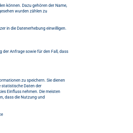
erden können. Dazu gehören der Name,
ngesehen wurden zählen zu
er in die Datenerhebung einwilligen.
der Anfrage sowie für den Fall, dass
formationen zu speichern. Sie dienen
statistische Daten der
ies Einfluss nehmen. Die meisten
en, dass die Nutzung und
te