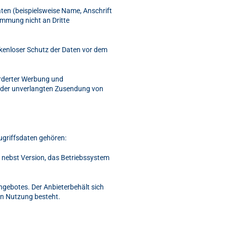
ten (beispielsweise Name, Anschrift
timmung nicht an Dritte
ckenloser Schutz der Daten vor dem
orderter Werbung und
le der unverlangten Zusendung von
ugriffsdaten gehören:
 nebst Version, das Betriebssystem
ngebotes. Der Anbieterbehält sich
en Nutzung besteht.