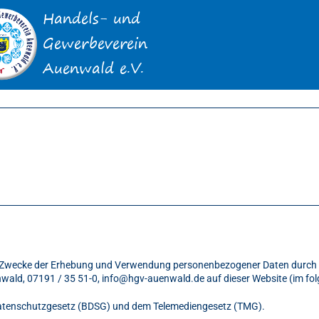
nd Zwecke der Erhebung und Verwendung personenbezogener Daten durch 
nwald, 07191 / 35 51-0,
info@hgv-auenwald.de
auf dieser Website (im fo
sdatenschutzgesetz (BDSG) und dem Telemediengesetz (TMG).