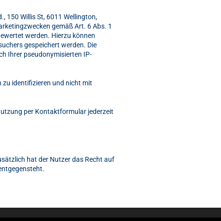
150 Willis St, 6011 Wellington,
Marketingzwecken gemäß Art. 6 Abs. 1
gewertet werden. Hierzu können
esuchers gespeichert werden. Die
h Ihrer pseudonymisierten IP-
u identifizieren und nicht mit
utzung per Kontaktformular jederzeit
sätzlich hat der Nutzer das Recht auf
entgegensteht.