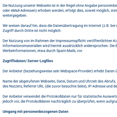
Die Nutzung unserer Webseite ist in der Regel ohne Angabe personenb
oder eMail-Adressen) erhoben werden, erfolgt dies, soweit möglich, stet
weitergegeben.
Wir weisen darauf hin, dass die Datenübertragung im Internet (z.B. be
Zugriff durch Dritte ist nicht möglich.
Der Nutzung von im Rahmen der Impressumspflicht veröffentlichten Ko
Informationsmaterialien wird hiermit ausdrücklich widersprochen. Die B
Werbeinformationen, etwa durch Spam-Mails, vor.
Zugriffsdaten/ Server-Logfiles
Der Anbieter (beziehungsweise sein Webspace-Provider) erhebt Daten üb
Name der abgerufenen Webseite, Datei, Datum und Uhrzeit des Abrufs,
des Nutzers, Referrer URL (die zuvor besuchte Seite), IP-Adresse und d
Der Anbieter verwendet die Protokolldaten nur für statistische Auswer
jedoch vor, die Protokolldaten nachträglich zu überprüfen, wenn aufgr
Umgang mit personenbezogenen Daten