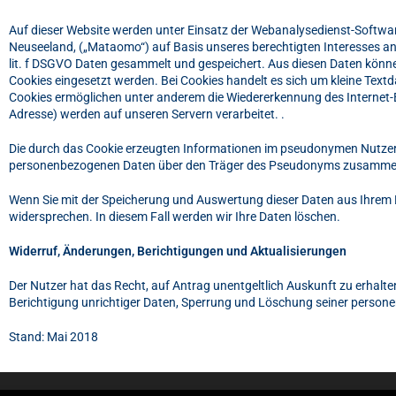
Auf dieser Website werden unter Einsatz der Webanalysedienst-Softwar
Neuseeland, („Mataomo“) auf Basis unseres berechtigten Interesses an
lit. f DSGVO Daten gesammelt und gespeichert. Aus diesen Daten könn
Cookies eingesetzt werden. Bei Cookies handelt es sich um kleine Textd
Cookies ermöglichen unter anderem die Wiedererkennung des Internet-B
Adresse) werden auf unseren Servern verarbeitet. .
Die durch das Cookie erzeugten Informationen im pseudonymen Nutzerpro
personenbezogenen Daten über den Träger des Pseudonyms zusamme
Wenn Sie mit der Speicherung und Auswertung dieser Daten aus Ihrem 
widersprechen. In diesem Fall werden wir Ihre Daten löschen.
Widerruf, Änderungen, Berichtigungen und Aktualisierungen
Der Nutzer hat das Recht, auf Antrag unentgeltlich Auskunft zu erhalt
Berichtigung unrichtiger Daten, Sperrung und Löschung seiner person
Stand: Mai 2018