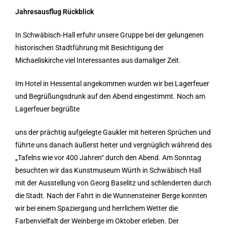
Jahresausflug Rückblick
In Schwäbisch-Hall erfuhr unsere Gruppe bei der gelungenen
historischen Stadtführung mit Besichtigung der
Michaeliskirche viel Interessantes aus damaliger Zeit.
Im Hotel in Hessental angekommen wurden wir bei Lagerfeuer
und Begrüßungsdrunk auf den Abend eingestimmt. Noch am
Lagerfeuer begrüßte
uns der prächtig aufgelegte Gaukler mit heiteren Sprüchen und
führte uns danach äußerst heiter und vergnüglich während des
„Tafelns wie vor 400 Jahren“ durch den Abend. Am Sonntag
besuchten wir das Kunstmuseum Würth in Schwäbisch Hall
mit der Ausstellung von Georg Baselitz und schlenderten durch
die Stadt. Nach der Fahrt in die Wunnensteiner Berge konnten
wir bei einem Spaziergang und herrlichem Wetter die
Farbenvielfalt der Weinberge im Oktober erleben. Der