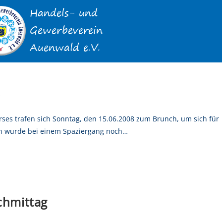
s
es trafen sich Sonntag, den 15.06.2008 zum Brunch, um sich für
en wurde bei einem Spaziergang noch…
chmittag