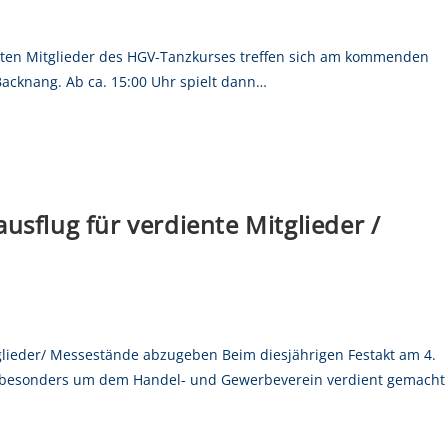
s
en Mitglieder des HGV-Tanzkurses treffen sich am kommenden
Backnang. Ab ca. 15:00 Uhr spielt dann…
usflug für verdiente Mitglieder /
s
glieder/ Messestände abzugeben Beim diesjährigen Festakt am 4.
ch besonders um dem Handel- und Gewerbeverein verdient gemacht