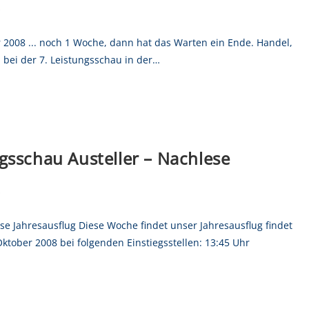
s
2008 ... noch 1 Woche, dann hat das Warten ein Ende. Handel,
bei der 7. Leistungsschau in der…
gsschau Austeller – Nachlese
s
e Jahresausflug Diese Woche findet unser Jahresausflug findet
Oktober 2008 bei folgenden Einstiegsstellen: 13:45 Uhr