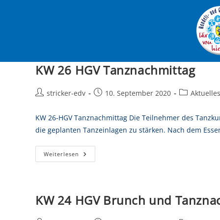
KW 26 HGV Tanznachmittag
stricker-edv
10. September 2020
Aktuelle
KW 26-HGV Tanznachmittag Die Teilnehmer des Tanzkurs
die geplanten Tanzeinlagen zu stärken. Nach dem Ess
Weiterlesen
KW 24 HGV Brunch und Tanzna