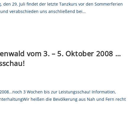
den 29. Juli findet der letzte Tanzkurs vor den Sommerferien
en und verabschieden uns anschließend bei…
enwald vom 3. – 5. Oktober 2008 …
sschau!
s
008...noch 3 Wochen bis zur Leistungsschau! Information,
UnterhaltungWir heißen die Bevölkerung aus Nah und Fern recht