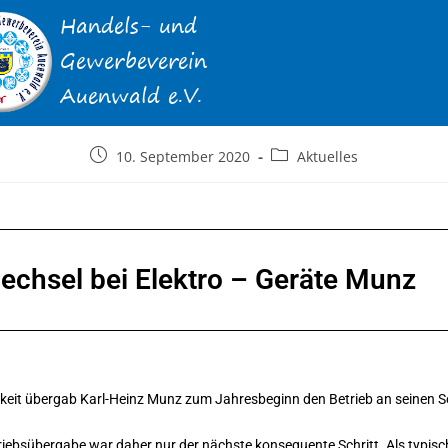
10. September 2020
Aktuelles
echsel bei Elektro – Geräte Munz
gkeit übergab Karl-Heinz Munz zum Jahresbeginn den Betrieb an seinen 
etriebsübergabe war daher nur der nächste konsequente Schritt. Als typi