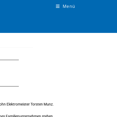
Menü
Sohn Elektromeister Torsten Munz.
sches Familienunternehmen stehen