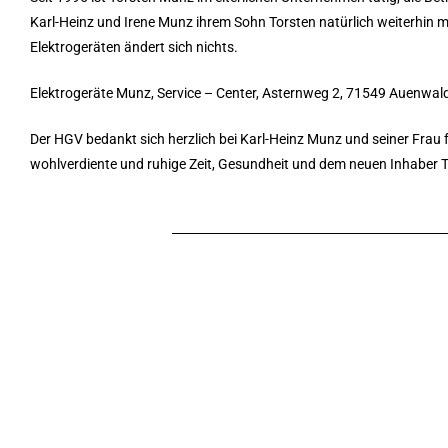
Karl-Heinz und Irene Munz ihrem Sohn Torsten natürlich weiterhin m
Elektrogeräten ändert sich nichts.
Elektrogeräte Munz, Service – Center, Asternweg 2, 71549 Auenwald
Der HGV bedankt sich herzlich bei Karl-Heinz Munz und seiner Frau f
wohlverdiente und ruhige Zeit, Gesundheit und dem neuen Inhaber Tor