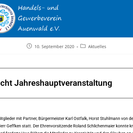
10. September 2020
Aktuelles
cht Jahreshauptveranstaltung
glieder mit Partner, Bürgermeister Karl Ostfalk, Horst Stuhlmann von 
r Geffken statt. Der Ehrenvorsitzende Roland Schlichenmaier konnte kra