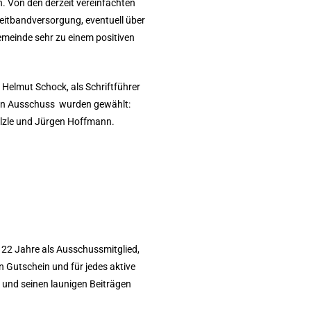
n. Von den derzeit vereinfachten
reitbandversorgung, eventuell über
emeinde sehr zu einem positiven
Helmut Schock, als Schriftführer
 den Ausschuss wurden gewählt:
älzle und Jürgen Hoffmann.
d 22 Jahre als Ausschussmitglied,
n Gutschein und für jedes aktive
 und seinen launigen Beiträgen