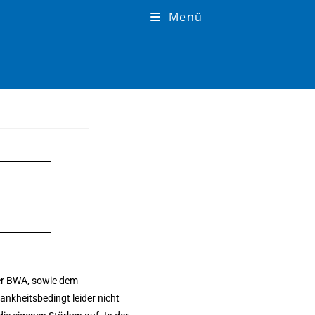
Menü
der BWA, sowie dem
nkheitsbedingt leider nicht